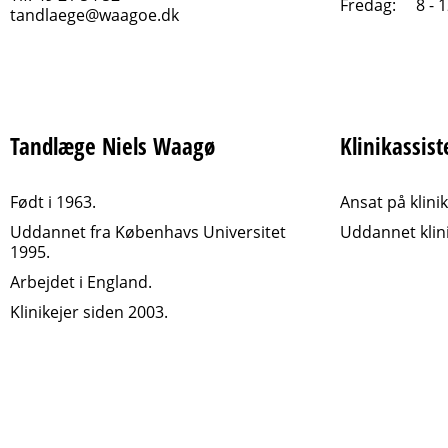
Fredag:
8 - 
tandlaege@waagoe.dk
Tandlæge Niels Waagø
Klinikassis
Født i 1963.
Ansat på klini
Uddannet fra Københavs Universitet
Uddannet klini
1995.
Arbejdet i England.
Klinikejer siden 2003.