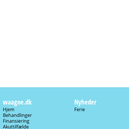
waagoe.dk
Nyheder
Hjem
Ferie
Behandlinger
Finansiering
Akuttilfælde