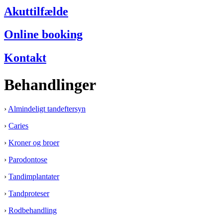
Akuttilfælde
Online booking
Kontakt
Behandlinger
›
Almindeligt tandeftersyn
›
Caries
›
Kroner og broer
›
Parodontose
›
Tandimplantater
›
Tandproteser
›
Rodbehandling