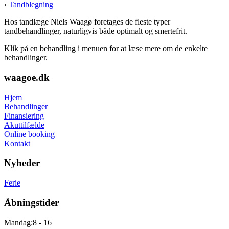
›
Tandblegning
Hos tandlæge Niels Waagø foretages de fleste typer
tandbehandlinger, naturligvis både optimalt og smertefrit.
Klik på en behandling i menuen for at læse mere om de enkelte
behandlinger.
waagoe.dk
Hjem
Behandlinger
Finansiering
Akuttilfælde
Online booking
Kontakt
Nyheder
Ferie
Åbningstider
Mandag:
8 - 16