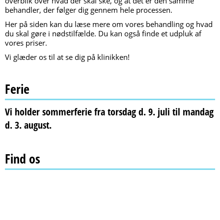
overblik over hvad der skal ske, og at det er den samme
behandler, der følger dig gennem hele processen.
Her på siden kan du læse mere om vores behandling og hvad
du skal gøre i nødstilfælde. Du kan også finde et udpluk af
vores priser.
Vi glæder os til at se dig på klinikken!
Ferie
Vi holder sommerferie fra torsdag d. 9. juli til mandag
d. 3. august.
Find os