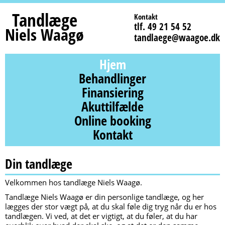
Tandlæge
Kontakt
tlf. 49 21 54 52
Niels Waagø
tandlaege@waagoe.dk
Hjem
Behandlinger
Finansiering
Akuttilfælde
Online booking
Kontakt
Din tandlæge
Velkommen hos tandlæge Niels Waagø.
Tandlæge Niels Waagø er din personlige tandlæge, og her
lægges der stor vægt på, at du skal føle dig tryg når du er hos
tandlægen. Vi ved, at det er vigtigt, at du føler, at du har