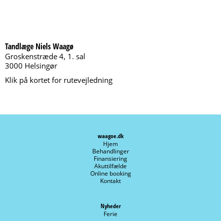
Tandlæge Niels Waagø
Groskenstræde 4, 1. sal
3000 Helsingør
Klik på kortet for rutevejledning
waagoe.dk
Hjem
Behandlinger
Finansiering
Akuttilfælde
Online booking
Kontakt
Nyheder
Ferie